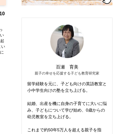
10
っ
高い
朝起
よい
所に
百瀬 育美
親子の幸せを応援する子ども教育研究家
留学経験を元に、子ども向けの英語教室と
小中学生向けの塾を立ち上げる。
結婚、出産を機に自身の子育てに大いに悩
み、子どもについて学び始め、0歳からの
幼児教室を立ち上げる。
これまで約50年5万人を超える親子を指