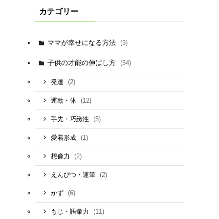
カテゴリー
ママが幸せになる方法
(3)
子供の才能の伸ばし方
(54)
(2)
発達
(12)
運動・体
(5)
手先・巧緻性
(1)
愛着形成
(2)
想像力
(2)
えんぴつ・運筆
(6)
かず
(11)
もじ・語彙力