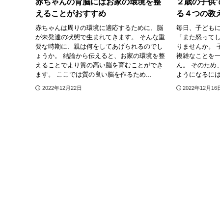
赤ちゃんの育脳にはお家の環境を整
２歳の子供
えることがおすすめ
る４つの教
赤ちゃんは周りの環境に適応するために、脳
毎日、子ども
が未発達の状態で生まれてきます。 そんな重
「また怒って
要な時期に、親は何をしてあげられるのでし
りませんか。 
ょうか。 結論から伝えると、お家の環境を整
複雑なことを
えることでより質の高い脳を育むことができ
ん。 そのため
ます。 ここでは質の良い脳を作るため...
ようになるには
2022年12月22日
2022年12月16