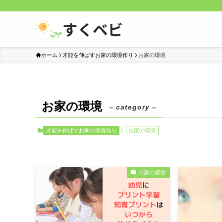
ホーム
才能を伸ばすお家の環境作り
お家の環境
お家の環境
– category –
才能を伸ばすお家の環境作り
お家の環境
お家の環境