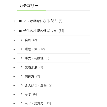
カテゴリー
ママが幸せになる方法
(3)
子供の才能の伸ばし方
(54)
(2)
発達
(12)
運動・体
(5)
手先・巧緻性
(1)
愛着形成
(2)
想像力
(2)
えんぴつ・運筆
(6)
かず
(11)
もじ・語彙力