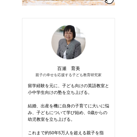
百瀬 育美
親子の幸せを応援する子ども教育研究家
留学経験を元に、子ども向けの英語教室と
小中学生向けの塾を立ち上げる。
結婚、出産を機に自身の子育てに大いに悩
み、子どもについて学び始め、0歳からの
幼児教室を立ち上げる。
これまで約50年5万人を超える親子を指