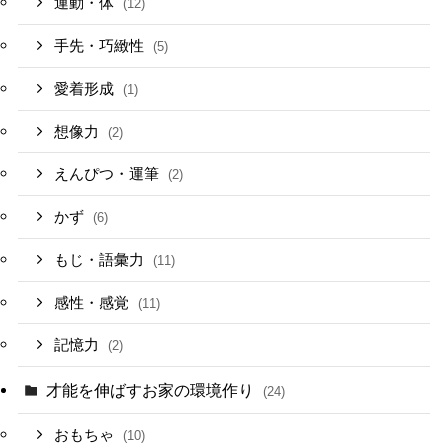
運動・体
(12)
手先・巧緻性
(5)
愛着形成
(1)
想像力
(2)
えんぴつ・運筆
(2)
かず
(6)
もじ・語彙力
(11)
感性・感覚
(11)
記憶力
(2)
才能を伸ばすお家の環境作り
(24)
おもちゃ
(10)