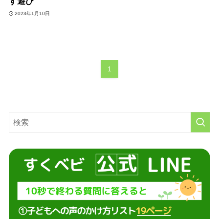
す遊び
2023年1月10日
1