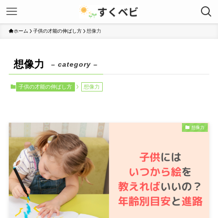
ホーム
子供の才能の伸ばし方
想像力
想像力
– category –
子供の才能の伸ばし方
想像力
想像力