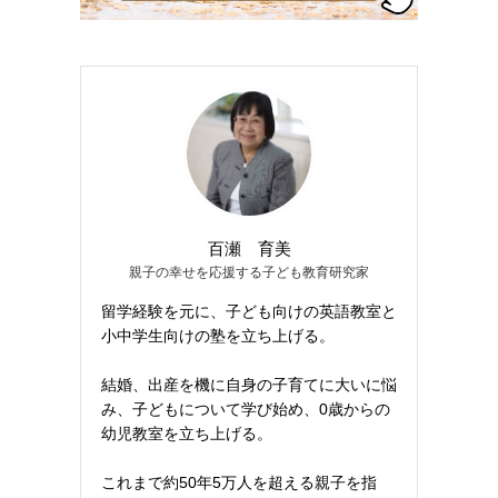
百瀬 育美
親子の幸せを応援する子ども教育研究家
留学経験を元に、子ども向けの英語教室と
小中学生向けの塾を立ち上げる。
結婚、出産を機に自身の子育てに大いに悩
み、子どもについて学び始め、0歳からの
幼児教室を立ち上げる。
これまで約50年5万人を超える親子を指