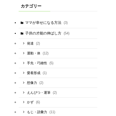
カテゴリー
ママが幸せになる方法
(3)
子供の才能の伸ばし方
(54)
(2)
発達
(12)
運動・体
(5)
手先・巧緻性
(1)
愛着形成
(2)
想像力
(2)
えんぴつ・運筆
(6)
かず
(11)
もじ・語彙力