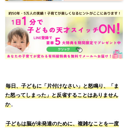
毎日、子どもに「片付けなさい」と怒鳴り、「ま
た怒ってしまった」と反省することはありません
か
。
子どもは脳が未発達のために、複雑なことを一度