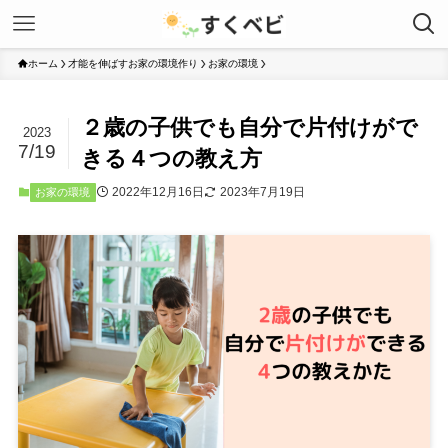
ホーム
才能を伸ばすお家の環境作り
お家の環境
２歳の子供でも自分で片付けがで
2023
7/19
きる４つの教え方
2022年12月16日
2023年7月19日
お家の環境