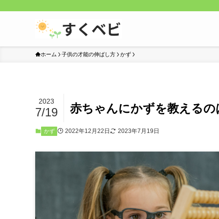
ホーム
子供の才能の伸ばし方
かず
2023
赤ちゃんにかずを教えるの
7/19
2022年12月22日
2023年7月19日
かず