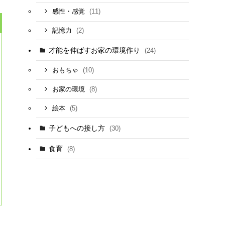
(11)
感性・感覚
(2)
記憶力
才能を伸ばすお家の環境作り
(24)
(10)
おもちゃ
(8)
お家の環境
(5)
絵本
子どもへの接し方
(30)
食育
(8)