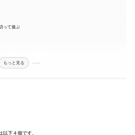
切って遊ぶ
もっと見る
は以下４個です。