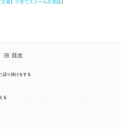
ビ主催】子育てスクール生実績
）
目次
た語り掛けをする
える