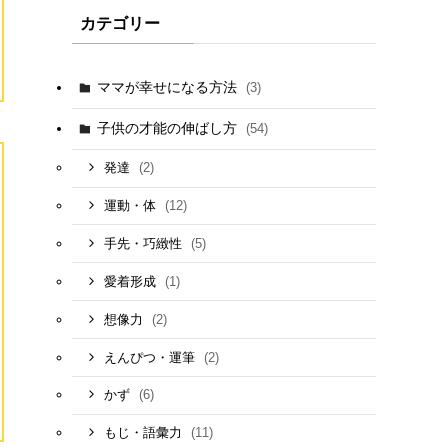
カテゴリー
ママが幸せになる方法
(3)
子供の才能の伸ばし方
(54)
(2)
発達
(12)
運動・体
(5)
手先・巧緻性
(1)
愛着形成
(2)
想像力
(2)
えんぴつ・運筆
(6)
かず
(11)
もじ・語彙力