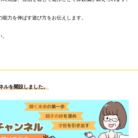
の能力を伸ばす遊び方をお伝えします。
い。
ンネルを開設しました。