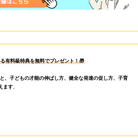
わる有料級特典を無料でプレゼント！🎁
すると、子どもの才能の伸ばし方、健全な発達の促し方、子育
えます
。