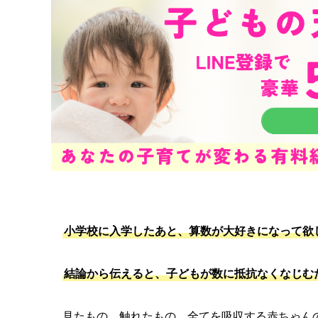
小学校に入学したあと、算数が大好きになって欲
結論から伝えると、子どもが数に抵抗なくなじむ
見たもの、触れたもの、全てを吸収する赤ちゃん