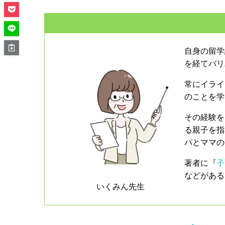
自身の留学
を経てバリ
常にイライ
のことを学
その経験を
る親子を指
パとママの
著者に『
子
などがある
いくみん先生