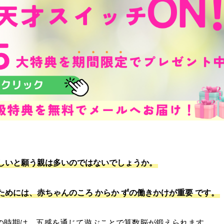
しいと願う親は多いのではないでしょうか。
ためには、赤ちゃんのころ
からか
ず
の働きかけが重要
です。
の時期は、五感を通じて遊ぶことで算数脳が鍛えられます。