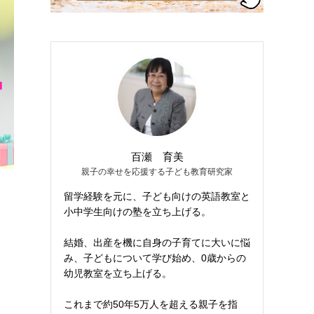
百瀬 育美
親子の幸せを応援する子ども教育研究家
留学経験を元に、子ども向けの英語教室と
小中学生向けの塾を立ち上げる。
結婚、出産を機に自身の子育てに大いに悩
み、子どもについて学び始め、0歳からの
幼児教室を立ち上げる。
これまで約50年5万人を超える親子を指