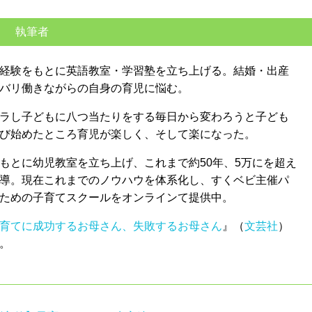
執筆者
経験をもとに英語教室・学習塾を立ち上げる。結婚・出産
バリ働きながらの自身の育児に悩む。
ラし子どもに八つ当たりをする毎日から変わろうと子ども
び始めたところ育児が楽しく、そして楽になった。
もとに幼児教室を立ち上げ、これまで約50年、5万にを超え
導。現在これまでのノウハウを体系化し、すくベビ主催パ
ための子育てスクールをオンラインて提供中。
育てに成功するお母さん、失敗するお母さん
』（
文芸社
）
。