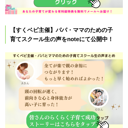
【すくベビ主催】パパ・ママのための子
育てスクール生の声をnoteにて公開中！