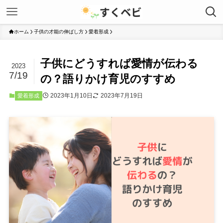
ホーム
子供の才能の伸ばし方
愛着形成
子供にどうすれば愛情が伝わる
2023
7/19
の？語りかけ育児のすすめ
2023年1月10日
2023年7月19日
愛着形成