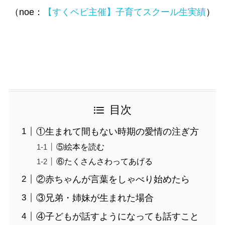
（noe：
【すくベビ主催】子育てスクール生実績
）
目次
①生まれて間もない時期の愛情の注ぎ方
⑤絵本を読む
⑥たくさんさわってあげる
②赤ちゃんが言葉をしゃべり始めたら
③兄弟・姉妹が生まれた場合
④子どもが話すようになっても話すこと