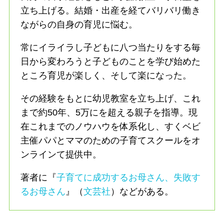
立ち上げる。結婚・出産を経てバリバリ働き
ながらの自身の育児に悩む。
常にイライラし子どもに八つ当たりをする毎
日から変わろうと子どものことを学び始めた
ところ育児が楽しく、そして楽になった。
その経験をもとに幼児教室を立ち上げ、これ
まで約50年、5万にを超える親子を指導。現
在これまでのノウハウを体系化し、すくベビ
主催パパとママのための子育てスクールをオ
ンラインて提供中。
著者に『
子育てに成功するお母さん、失敗す
るお母さん
』（
文芸社
）などがある。