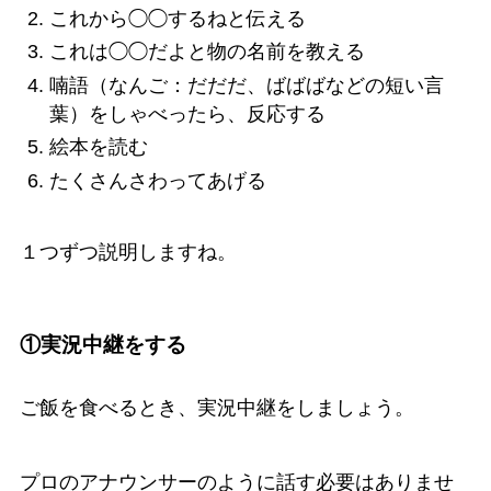
これから◯◯するねと伝える
これは◯◯だよと物の名前を教える
喃語（なんご：だだだ、ばばばなどの短い言
葉）をしゃべったら、反応する
絵本を読む
たくさんさわってあげる
１つずつ説明しますね。
①実況中継をする
ご飯を食べるとき、実況中継をしましょう。
プロのアナウンサーのように話す必要はありませ