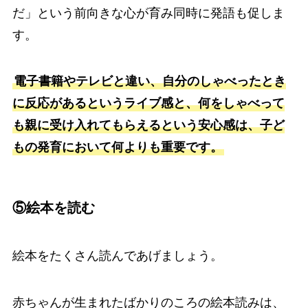
だ」という前向きな心が育み同時に発語も促しま
す。
電子書籍やテレビと違い、自分のしゃべったとき
に反応があるというライブ感と、何をしゃべって
も親に受け入れてもらえるという安心感は、子ど
もの発育において何よりも重要です。
⑤絵本を読む
絵本をたくさん読んであげましょう。
赤ちゃんが生まれたばかりのころの絵本読みは、