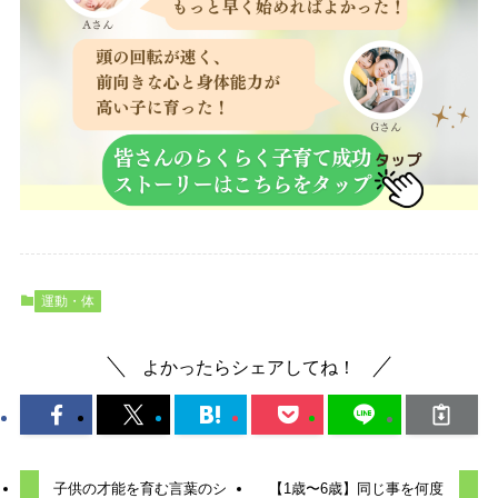
運動・体
よかったらシェアしてね！
子供の才能を育む言葉のシ
【1歳〜6歳】同じ事を何度