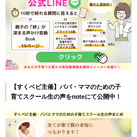
【すくベビ主催】パパ・ママのための子
育てスクール生の声をnoteにて公開中！