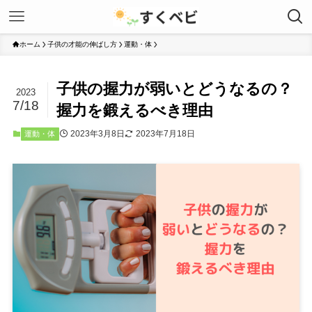
ホーム
子供の才能の伸ばし方
運動・体
子供の握力が弱いとどうなるの？
2023
7/18
握力を鍛えるべき理由
2023年3月8日
2023年7月18日
運動・体