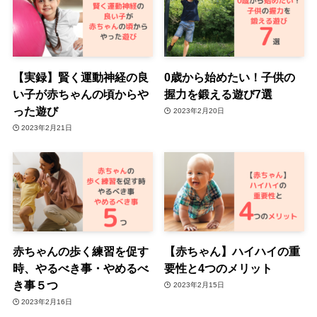
【実録】賢く運動神経の良
0歳から始めたい！子供の
い子が赤ちゃんの頃からや
握力を鍛える遊び7選
った遊び
2023年2月20日
2023年2月21日
赤ちゃんの歩く練習を促す
【赤ちゃん】ハイハイの重
時、やるべき事・やめるべ
要性と4つのメリット
き事５つ
2023年2月15日
2023年2月16日