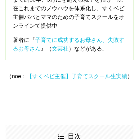
在これまでのノウハウを体系化し、すくベビ
主催パパとママのための子育てスクールをオ
ンラインて提供中。
著者に『
子育てに成功するお母さん、失敗す
るお母さん
』（
文芸社
）などがある。
（noe：
【すくベビ主催】子育てスクール生実績
）
目次