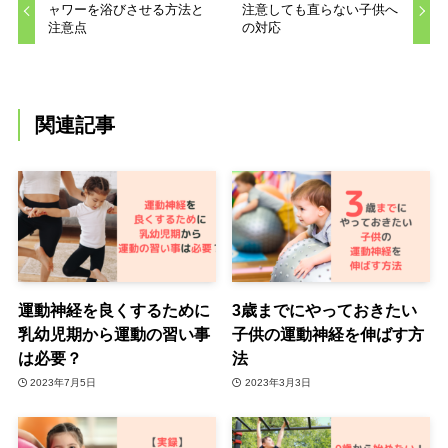
ャワーを浴びさせる方法と
注意しても直らない子供へ
注意点
の対応
関連記事
運動神経を良くするために
3歳までにやっておきたい
乳幼児期から運動の習い事
子供の運動神経を伸ばす方
は必要？
法
2023年7月5日
2023年3月3日