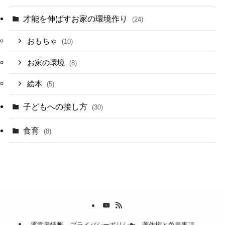
才能を伸ばすお家の環境作り
(24)
おもちゃ
(10)
お家の環境
(8)
絵本
(5)
子どもへの接し方
(30)
食育
(8)
運営者情報
プライバシーポリシー
著作権と免責事項