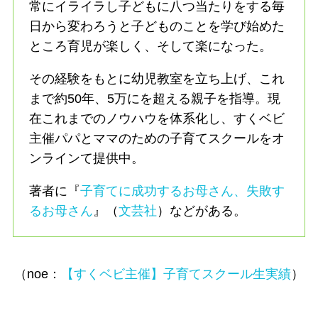
常にイライラし子どもに八つ当たりをする毎
日から変わろうと子どものことを学び始めた
ところ育児が楽しく、そして楽になった。
その経験をもとに幼児教室を立ち上げ、これ
まで約50年、5万にを超える親子を指導。現
在これまでのノウハウを体系化し、すくベビ
主催パパとママのための子育てスクールをオ
ンラインて提供中。
著者に『
子育てに成功するお母さん、失敗す
るお母さん
』（
文芸社
）などがある。
（noe：
【すくベビ主催】子育てスクール生実績
）