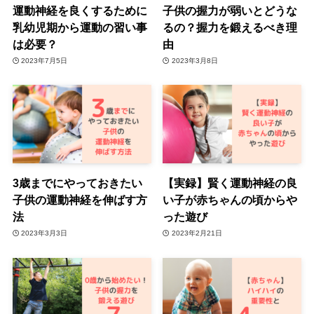
運動神経を良くするために
子供の握力が弱いとどうな
乳幼児期から運動の習い事
るの？握力を鍛えるべき理
は必要？
由
2023年7月5日
2023年3月8日
3歳までにやっておきたい
【実録】賢く運動神経の良
子供の運動神経を伸ばす方
い子が赤ちゃんの頃からや
法
った遊び
2023年3月3日
2023年2月21日