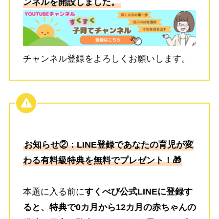
ンネルを開設しました。
チャンネル登録をよろしくお願いします。
お知らせ②：LINE登録であなたの育児が変
わる有料級特典を無料でプレゼント！🎁
本題に入る前に
すくべび公式LINEに登録す
ると、特典で0カ月から12カ月の赤ちゃんの