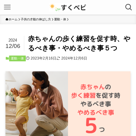
ホーム
子供の才能の伸ばし方
運動・体
赤ちゃんの歩く練習を促す時、や
2024
12/06
るべき事・やめるべき事５つ
2023年2月16日
2024年12月6日
運動・体