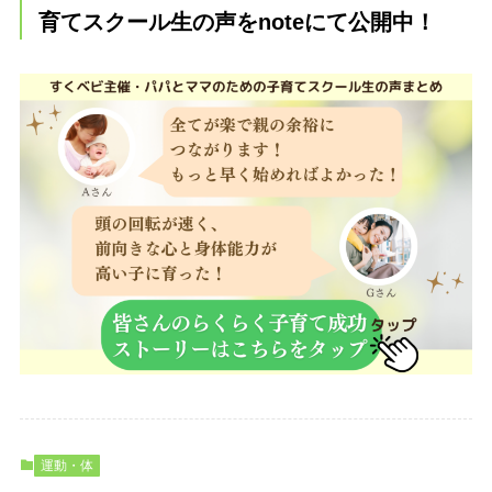
育てスクール生の声をnoteにて公開中！
運動・体